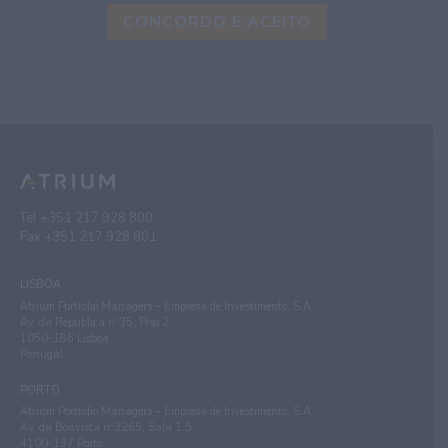
Tel
+351 217 928 800
Fax +351 217 928 801
LISBOA
Atrium Portfolio Managers – Empresa de Investimento, S.A.
Av. da República nº35, Piso 2
1050-186 Lisboa
Portugal
PORTO
Atrium Portfolio Managers – Empresa de Investimento, S.A.
Av. da Boavista nº3265, Sala 1.5
4100-137 Porto